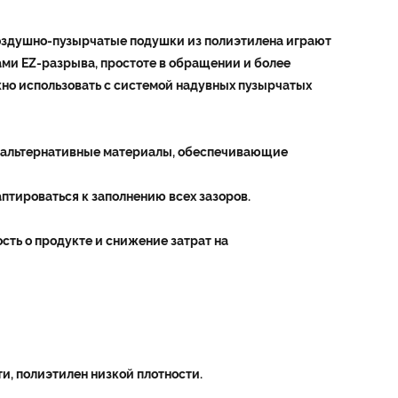
оздушно-пузырчатые подушки из полиэтилена играют
ми EZ-разрыва, простоте в обращении и более
жно использовать с системой надувных пузырчатых
 альтернативные материалы, обеспечивающие
птироваться к заполнению всех зазоров.
сть о продукте и снижение затрат на
и, полиэтилен низкой плотности.