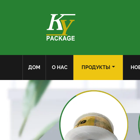
ДОМ
О НАС
ПРОДУКТЫ
НО