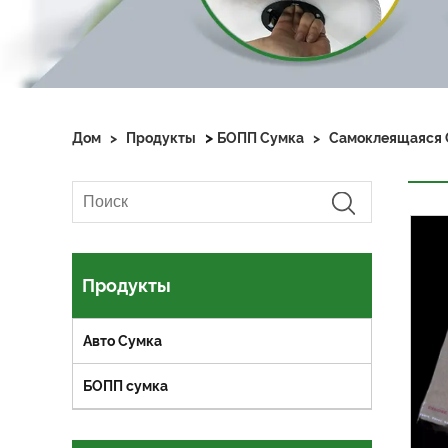
>
Дом
>
Продукты
БОПП Сумка
>
Самоклеящаяся С
Продукты
Авто Сумка
БОПП сумка