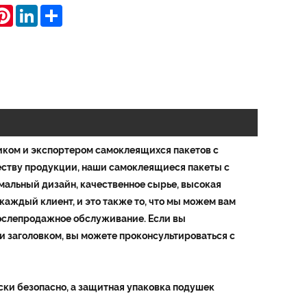
hatsApp
Pinterest
LinkedIn
Share
ком и экспортером самоклеящихся пакетов с
еству продукции, наши самоклеящиеся пакеты с
мальный дизайн, качественное сырье, высокая
 каждый клиент, и это также то, что мы можем вам
ослепродажное обслуживание. Если вы
и заголовком, вы можете проконсультироваться с
ки безопасно, а защитная упаковка подушек