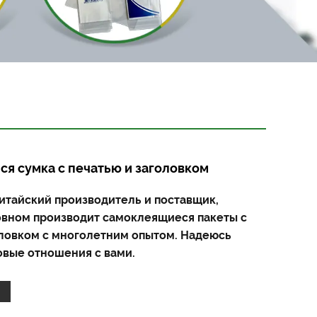
я сумка с печатью и заголовком
китайский производитель и поставщик,
овном производит самоклеящиеся пакеты с
оловком с многолетним опытом. Надеюсь
овые отношения с вами.