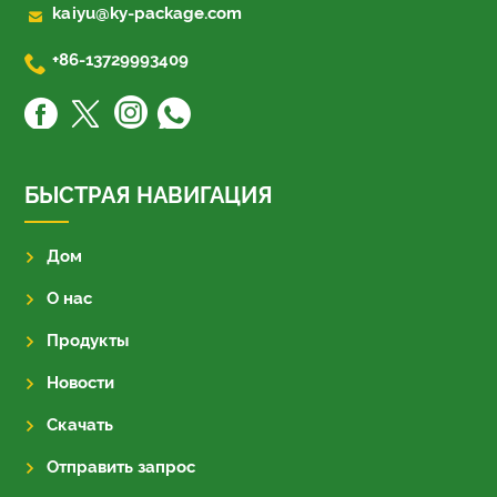

kaiyu@ky-package.com

+86-13729993409
БЫСТРАЯ НАВИГАЦИЯ
Дом
О нас
Продукты
Новости
Скачать
Отправить запрос