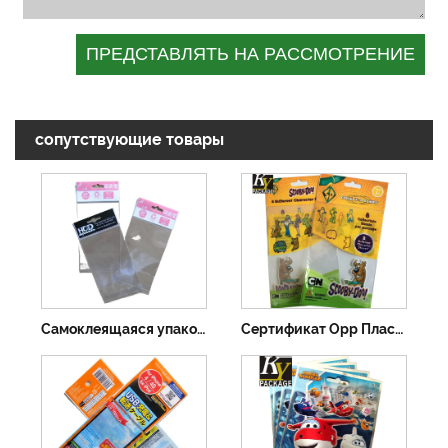
сопутствующие товары
Самоклеящаяся упаковочная сумка Bopp с принтом
Сертификат Opp Пластиковый пакет для печенья