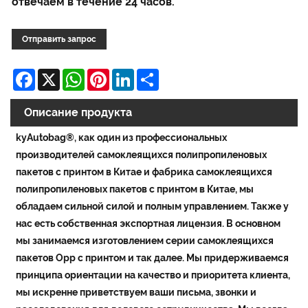
отвечаем в течение 24 часов.
Отправить запрос
Facebook
X
WhatsApp
Pinterest
LinkedIn
Share
Описание продукта
kyAutobag®, как один из профессиональных
производителей самоклеящихся полипропиленовых
пакетов с принтом в Китае и фабрика самоклеящихся
полипропиленовых пакетов с принтом в Китае, мы
обладаем сильной силой и полным управлением. Также у
нас есть собственная экспортная лицензия. В основном
мы занимаемся изготовлением серии самоклеящихся
пакетов Opp с принтом и так далее. Мы придерживаемся
принципа ориентации на качество и приоритета клиента,
мы искренне приветствуем ваши письма, звонки и