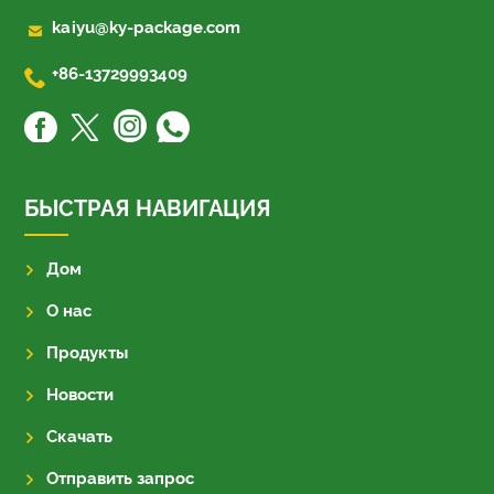

kaiyu@ky-package.com

+86-13729993409
БЫСТРАЯ НАВИГАЦИЯ
Дом
О нас
Продукты
Новости
Скачать
Отправить запрос