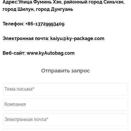
Адрес:
Улица Фуминь Хэн, районный город Синьчэн,
город Шилун, город Дунгуань
Телефон:
+86-13729993409
Электронная почта:
kaiyu@ky-package.com
Веб-сайт:
www.kyAutobag.com
Отправить запрос