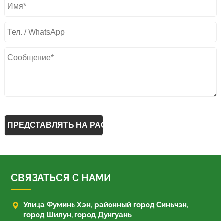
СВЯЗАТЬСЯ С НАМИ

Улица Фуминь Хэн, районный город Синьчэн,
город Шилун, город Дунгуань