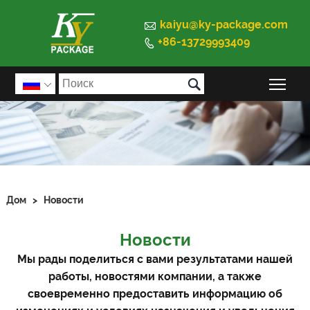

kaiyu@ky-package.com
+86-13729993409


Пер

Дом
>
Новости
Новости
Мы рады поделиться с вами результатами нашей
работы, новостями компании, а также
своевременно предоставить информацию об