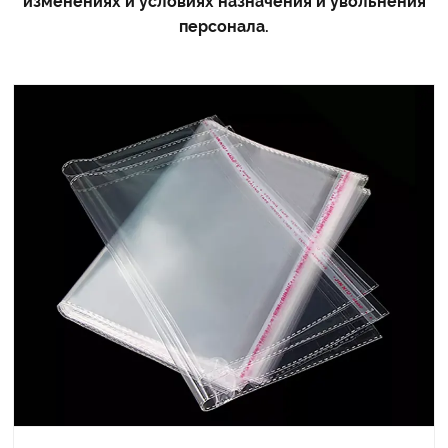
изменениях и условиях назначения и увольнения
персонала.