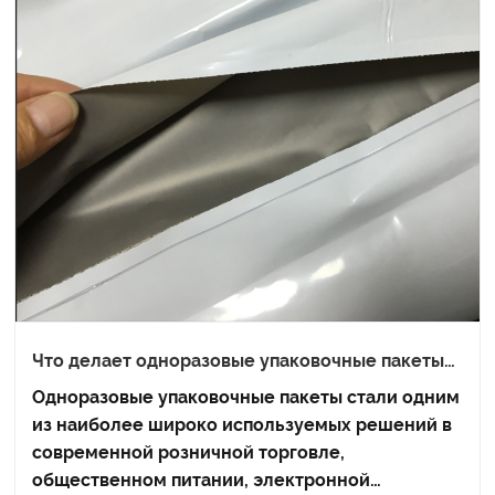
Что делает одноразовые упаковочные пакеты
разумным выбором для современного
Одноразовые упаковочные пакеты стали одним
бизнеса?
из наиболее широко используемых решений в
современной розничной торговле,
общественном питании, электронной