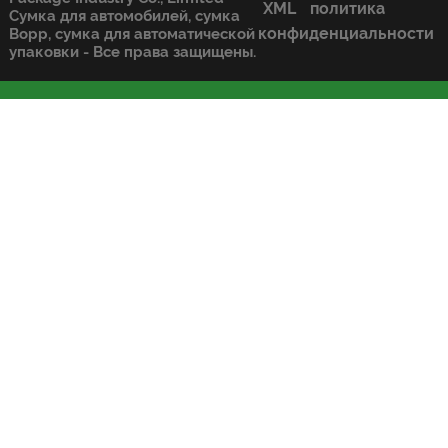
XML
политика
Сумка для автомобилей, сумка
конфиденциальности
Bopp, сумка для автоматической
упаковки - Все права защищены.