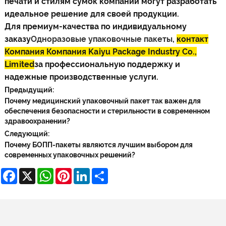
печати и стилям сумок компании могут разработать
идеальное решение для своей продукции.
Для премиум-качества по индивидуальному
заказу
Одноразовые упаковочные пакеты
,
контакт
Компания Компания Kaiyu Package Industry Co.,
Limited
за профессиональную поддержку и
надежные производственные услуги.
Предыдущий:
Почему медицинский упаковочный пакет так важен для
обеспечения безопасности и стерильности в современном
здравоохранении?
Следующий:
Почему БОПП-пакеты являются лучшим выбором для
современных упаковочных решений?
Facebook
X
WhatsApp
Pinterest
LinkedIn
Share