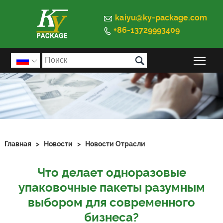

kaiyu@ky-package.com
+86-13729993409


Пер

Главная
>
Новости
>
Новости Отрасли
Что делает одноразовые
упаковочные пакеты разумным
выбором для современного
бизнеса?