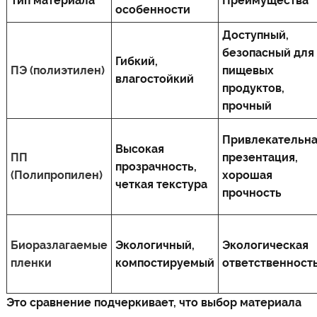
Тип материала
Преимущества
особенности
Доступный,
безопасный для
Гибкий,
ПЭ (полиэтилен)
пищевых
влагостойкий
продуктов,
прочный
Привлекательн
Высокая
ПП
презентация,
прозрачность,
(Полипропилен)
хорошая
четкая текстура
прочность
Биоразлагаемые
Экологичный,
Экологическая
пленки
компостируемый
ответственност
Это сравнение подчеркивает, что выбор материала