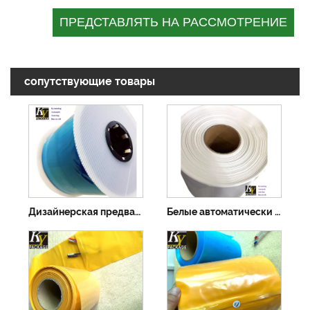
сопутствующие товары
Дизайнерская предварительно открытая сумка Auto Bag в рулоне
Белые автоматически открытые пакеты с прозрачной спинкой в ​​рулонах