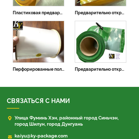
Пластиковая предварительно открытая автосумка на заказ
Предварительно открытый перфорированный полиэтиленовый пакет в рулонах
Перфорированные полиэтиленовые подержанные автомобильные сумки с печатью в рулонах
Предварительно открытые автомобильные сумки в рулонах
СВЯЗАТЬСЯ С НАМИ

Улица Фуминь Хэн, районный город Синьчэн,
город Шилун, город Дунгуань

kaiyu@ky-package.com