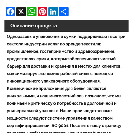
Facebook
X
WhatsApp
Pinterest
LinkedIn
Share
Описание продукта
Одноразовые упаковочные сумки поддерживают все три
сектора индустрии услуг по аренде текстиля:
промышленное, гостеприимство и здравоохранение,
предоставляя сумки, которые обеспечивают чистый
барьер для доставки и хранения в местах для клиентов,
максимизируя экономию рабочей силы с помощью
инновационного упаковочного оборудования.
Коммерческие приложения для белья являются
уникальными, и наш многолетний опыт означает, что мы
понимаем критическую потребность в долговечной и
универсальной упаковке. Наши производственные
мощности следуют системе управления качеством,
сертифицированной ISO 9001. Посетите нашу страницу
качества, чтобы просмотреть наши сертификаты и