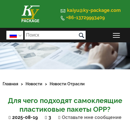

kaiyu@ky-package.com
+86-13729993409


Пер

Главная
>
Новости
>
Новости Отрасли
Для чего подходят самоклеящие
пластиковые пакеты OPP?
2025-08-19
3
Оставьте мне сообщение