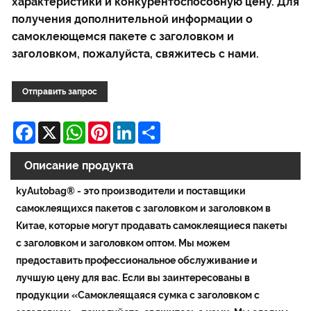
характеристики и конкурентоспособную цену. Для
получения дополнительной информации о
самоклеющемся пакете с заголовком и
заголовком, пожалуйста, свяжитесь с нами.
Отправить запрос
Facebook
X
WhatsApp
Pinterest
LinkedIn
Share
Описание продукта
kyAutobag® - это производители и поставщики
самоклеящихся пакетов с заголовком и заголовком в
Китае, которые могут продавать самоклеящиеся пакеты
с заголовком и заголовком оптом. Мы можем
предоставить профессиональное обслуживание и
лучшую цену для вас. Если вы заинтересованы в
продукции «Самоклеящаяся сумка с заголовком с