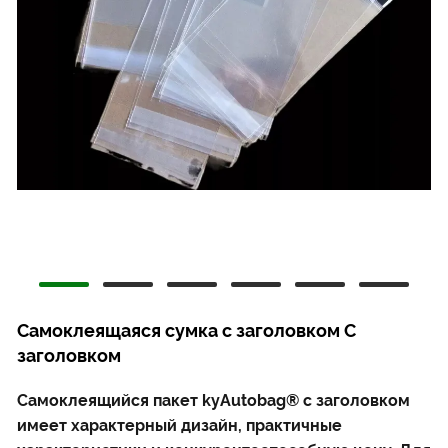
Самоклеящаяся сумка с заголовком С
заголовком
Самоклеящийся пакет kyAutobag® с заголовком
имеет характерный дизайн, практичные