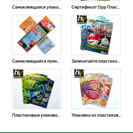
Самоклеящаяся упаковочная сумка Bopp с принтом
Сертификат Opp Пластиковый пакет для печенья
Самоклеящийся полиэтиленовый пакет Opp с заголовком
Запечатайте пластиковые пакеты-саше из алюминиевой фольги
Пластиковые упаковочные пакеты из алюминиевой фольги для игрушек
Упаковка из пластиковой фольги для коллекционных карточек, термосварка