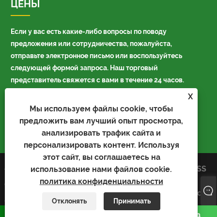
ЦЕНЫ
Если у вас есть какие-либо вопросы по поводу
предложения или сотрудничества, пожалуйста,
отправьте электронное письмо или воспользуйтесь
следующей формой запроса. Наш торговый
представитель свяжется с вами в течение 24 часов.
X
Мы используем файлы cookie, чтобы
предложить вам лучший опыт просмотра,
анализировать трафик сайта и
персонализировать контент. Используя
этот сайт, вы соглашаетесь на
Авторские права © 2023 Kaiyu
Links
Sitemap
RSS
использование нами файлов cookie.
Package Industry Co., Limited -
XML
политика
политика конфиденциальности
Сумка для автомобилей, сумка
конфиденциальности
Bopp, сумка для автоматической
Отклонять
Принимать
упаковки - Все права защищены.
WhatsApp
Электронная почта