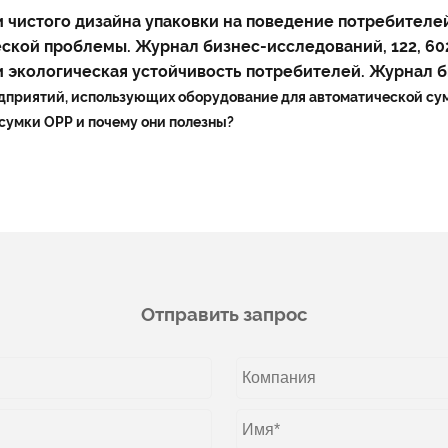
чески чистого дизайна упаковки на поведение потребите
кой проблемы. Журнал бизнес-исследований, 122, 602
етов и экологическая устойчивость потребителей. Журнал 
едприятий, использующих оборудование для автоматической су
сумки OPP и почему они полезны?
Отправить запрос