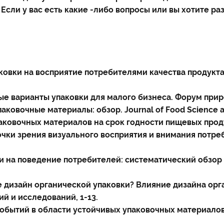
Если у вас есть какие -либо вопросы или вы хотите раз
паковки на восприятие потребителями качества продукта
чивые варианты упаковки для малого бизнеса. Форум приро
 упаковочные материалы: обзор. Journal of Food Science a
е упаковочных материалов на срок годности пищевых проду
и с точки зрения визуального восприятия и внимания потр
аковки на поведение потребителей: систематический обз
ачение дизайн органической упаковки? Влияние дизайна 
й и исследований, 1-13.
вних событий в области устойчивых упаковочных материа