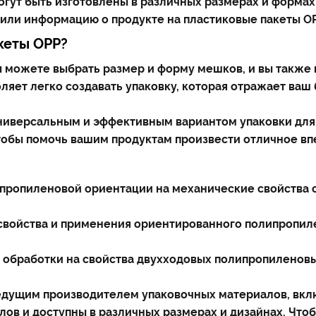
могут быть изготовлены в различных размерах и формах
 или информацию о продукте на пластиковые пакеты OP
кеты OPP?
ы можете выбрать размер и форму мешков, и вы также
воляет легко создавать упаковку, которая отражает ва
ниверсальным и эффективным вариантом упаковки для 
чтобы помочь вашим продуктам произвести отличное вп
 полипропиленовой ориентации на механические свойств
ки, свойства и применения ориентированного полипропиле
овий обработки на свойства двухходовых полипропилен
я ведущим производителем упаковочных материалов, вк
ов и доступны в различных размерах и дизайнах. Чтоб