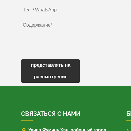
представлять на
рассмотрение
СВЯЗАТЬСЯ С НАМИ
Б

Улица Фуминь Хэн, районный город