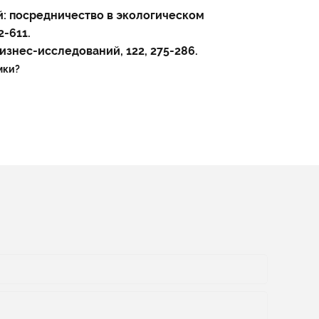
лей: посредничество в экологическом
-611.
бизнес-исследований, 122, 275-286.
мки?