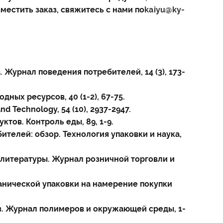
местить заказ, свяжитесь с нами по
kaiyu@ky-
. Журнал поведения потребителей, 14 (3), 173-
дных ресурсов, 40 (1-2), 67-75.
nd Technology, 54 (10), 2937-2947.
ктов. Контроль еды, 89, 1-9.
ебителей: обзор. Технология упаковки и наука,
ор литературы. Журнал розничной торговли и
органической упаковки на намерение покупки
лов. Журнал полимеров и окружающей среды, 1-