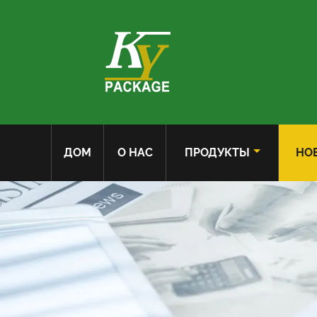
ДОМ
О НАС
ПРОДУКТЫ
НО