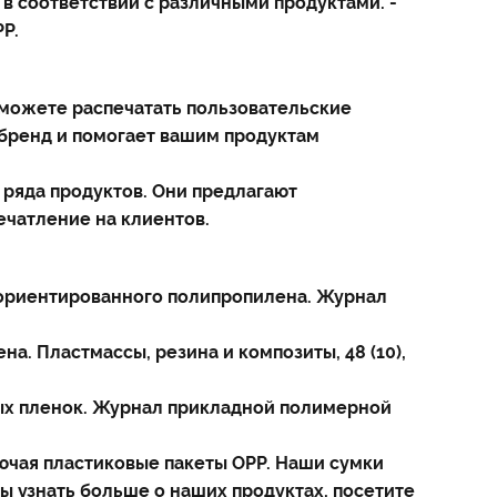
 в соответствии с различными продуктами. -
P.
 можете распечатать пользовательские
ш бренд и помогает вашим продуктам
ряда продуктов. Они предлагают
ечатление на клиентов.
а ориентированного полипропилена. Журнал
на. Пластмассы, резина и композиты, 48 (10),
овых пленок. Журнал прикладной полимерной
лючая пластиковые пакеты OPP. Наши сумки
ы узнать больше о наших продуктах, посетите