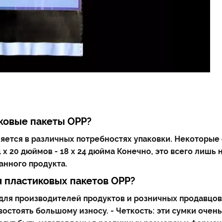
ковые пакеты OPP?
ется в различных потребностях упаковки. Некоторые о
14 х 20 дюймов - 18 х 24 дюйма Конечно, это всего лишь
анного продукта.
 пластиковых пакетов OPP?
ля производителей продуктов и розничных продавцов, 
остоять большому износу. - Четкость: эти сумки очень