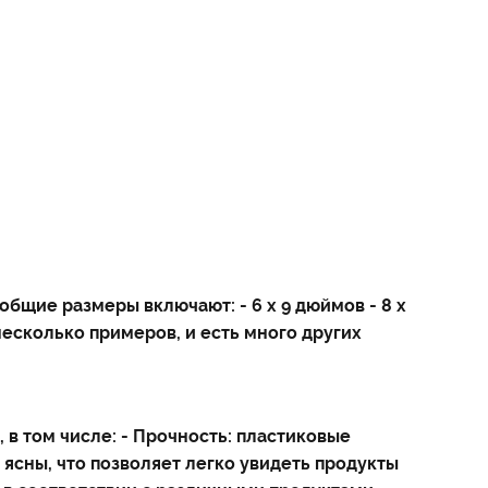
бщие размеры включают: - 6 х 9 дюймов - 8 х
 несколько примеров, и есть много других
в том числе: - Прочность: пластиковые
 ясны, что позволяет легко увидеть продукты