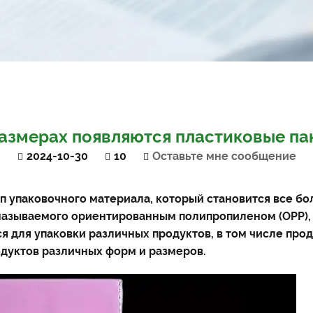
размерах появляются пластиковые па
2024-10-30
10
Оставьте мне сообщение
ип упаковочного материала, который становится все б
, называемого ориентированным полипропиленом (OPP)
я для упаковки различных продуктов, в том числе про
дуктов различных форм и размеров.