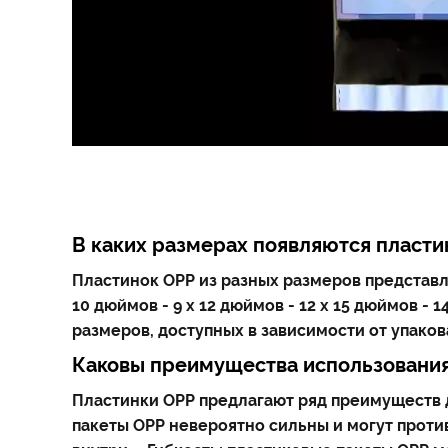
В каких размерах появляются пласти
Пластинок OPP из разных размеров представля
10 дюймов - 9 х 12 дюймов - 12 х 15 дюймов - 
размеров, доступных в зависимости от упаков
Каковы преимущества использования
Пластинки OPP предлагают ряд преимуществ д
пакеты OPP невероятно сильны и могут против