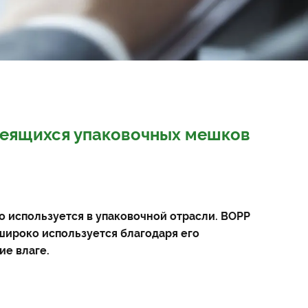
леящихся упаковочных мешков
о используется в упаковочной отрасли. BOPP
широко используется благодаря его
ие влаге.