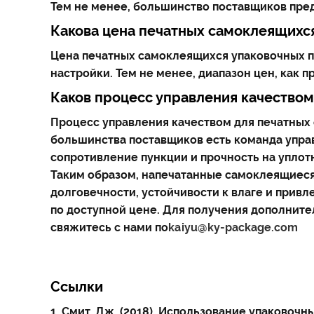
Тем не менее, большинство поставщиков пред
Какова цена печатных самоклеящихс
Цена печатных самоклеящихся упаковочных па
настройки. Тем не менее, диапазон цен, как пр
Каков процесс управления качеством
Процесс управления качеством для печатных 
большинства поставщиков есть команда управ
сопротивление пункции и прочность на уплот
Таким образом, напечатанные самоклеящиеся
долговечности, устойчивости к влаге и привл
по доступной цене. Для получения дополнител
свяжитесь с нами по
kaiyu@ky-package.com
Ссылки
1. Смит, Дж. (2018). Использование упаковочн