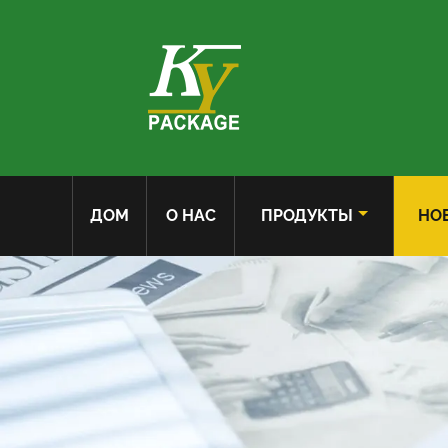
ДОМ
О НАС
ПРОДУКТЫ
НО