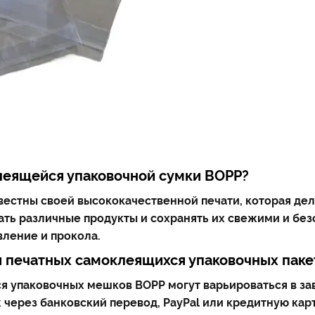
леящейся упаковочной сумки BOPP?
естны своей высококачественной печати, которая дел
ть различные продукты и сохранять их свежими и безо
ление и прокола.
я печатных самоклеящихся упаковочных паке
 упаковочных мешков BOPP могут варьироваться в зав
ерез банковский перевод, PayPal или кредитную карт