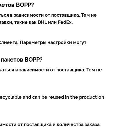
кетов BOPP?
ся в зависимости от поставщика. Тем не
авки, такие как DHL или FedEx.
клиента. Параметры настройки могут
 пакетов BOPP?
ться в зависимости от поставщика. Тем не
 recyclable and can be reused in the production
мости от поставщика и количества заказа.