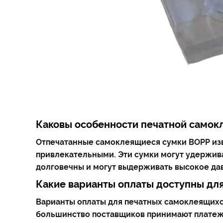
Каковы особенности печатной самок
Отпечатанные самоклеящиеся сумки BOPP изв
привлекательными. Эти сумки могут удержива
долговечны и могут выдерживать высокое дав
Какие варианты оплаты доступны дл
Варианты оплаты для печатных самоклеящихся
большинство поставщиков принимают платеж ч