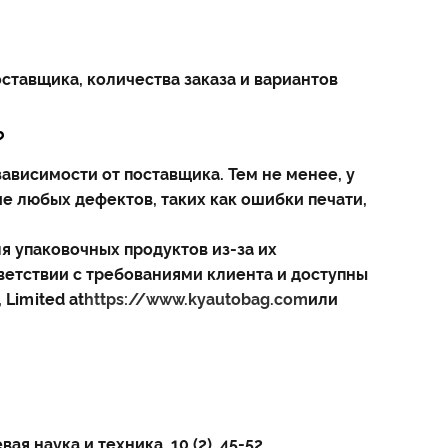
ставщика, количества заказа и вариантов
?
ависимости от поставщика. Тем не менее, у
е любых дефектов, таких как ошибки печати,
 упаковочных продуктов из-за их
тветствии с требованиями клиента и доступны
Limited at
https://www.kyautobag.com
или
 наука и техника, 10 (2), 45-52.