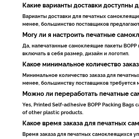
Какие варианты доставки доступны 
Варианты доставки для печатных самоклеящих
менее, большинство поставщиков предлагают о
Могу ли я настроить печатные само
Да, напечатанные самоклеящие пакеты BOPP м
включать в себя размер, дизайн и логотип.
Какое минимальное количество заказ
Минимальное количество заказа для печатных
менее, большинству поставщиков требуется м
Можно ли переработать печатные са
Yes, Printed Self-adhesive BOPP Packing Bags ca
of other plastic products.
Какое время заказа для печатных са
Время заказа для печатных самоклеящихся уп