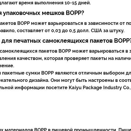
лагают время выполнения 10-15 дней.
я упаковочных мешков BOPP?
кетов BOPP может варьироваться в зависимости от по
авило, составляет от 0,03 до 0,5 долл. США за штуку.
 для печатных самоклеящихся пакетов BOPP
самоклеящихся пакетов BOPP может варьироваться в з
ления качеством, которая проверяет пакеты на наличи
нение.
 пакетные сумки BOPP являются отличным выбором для
екательного дизайна. Они могут быть настроены в соо
ьной информации посетите Kaiyu Package Industry Co., 
ых материалов BOPP в пищевой промышленности. Пищевая