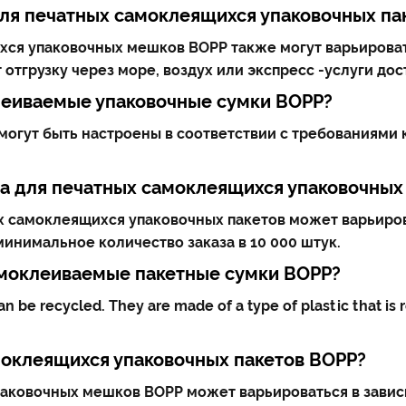
для печатных самоклеящихся упаковочных па
ся упаковочных мешков BOPP также могут варьировать
тгрузку через море, воздух или экспресс -услуги дост
клеиваемые упаковочные сумки BOPP?
огут быть настроены в соответствии с требованиями 
а для печатных самоклеящихся упаковочных
 самоклеящихся упаковочных пакетов может варьирова
инимальное количество заказа в 10 000 штук.
моклеиваемые пакетные сумки BOPP?
n be recycled. They are made of a type of plastic that is
моклеящихся упаковочных пакетов BOPP?
аковочных мешков BOPP может варьироваться в зависи