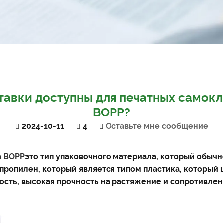
ставки доступны для печатных самок
BOPP?
2024-10-11
4
Оставьте мне сообщение
а BOPP
это тип упаковочного материала, который обычн
ропилен, который является типом пластика, который 
ость, высокая прочность на растяжение и сопротивлен