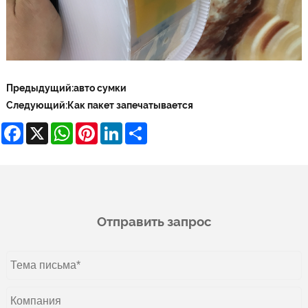
Предыдущий:
авто сумки
Следующий:
Как пакет запечатывается
Facebook
X
WhatsApp
Pinterest
LinkedIn
Share
Отправить запрос